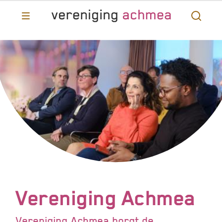
Vereniging Achmea
Vereniging Achmea borgt de