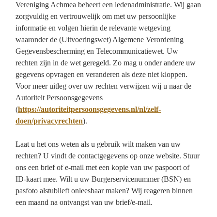
Vereniging Achmea beheert een ledenadministratie. Wij gaan
zorgvuldig en vertrouwelijk om met uw persoonlijke
informatie en volgen hierin de relevante wetgeving
waaronder de (Uitvoeringswet) Algemene Verordening
Gegevensbescherming en Telecommunicatiewet. Uw
rechten zijn in de wet geregeld. Zo mag u onder andere uw
gegevens opvragen en veranderen als deze niet kloppen.
Voor meer uitleg over uw rechten verwijzen wij u naar de
Autoriteit Persoonsgegevens
(
https://autoriteitpersoonsgegevens.nl/nl/zelf-
doen/privacyrechten
).
Laat u het ons weten als u gebruik wilt maken van uw
rechten? U vindt de contactgegevens op onze website. Stuur
ons een brief of e-mail met een kopie van uw paspoort of
ID-kaart mee. Wilt u uw Burgerservicenummer (BSN) en
pasfoto alstublieft onleesbaar maken? Wij reageren binnen
een maand na ontvangst van uw brief/e-mail.